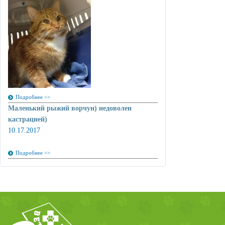
Подробнее >>
Маленький рыжий ворчун) недоволен
кастрацией)
10.17.2017
Подробнее >>