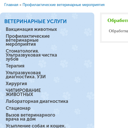
Главная
»
Профилактические ветеринарные мероприятия
Вы здесь
Обработк
ВЕТЕРИНАРНЫЕ УСЛУГИ
Вакцинация животных
Обработки
Профилактические
ветеринарные
мероприятия
Стоматология.
Ультразвуковая чистка
зубов
Терапия
Ультразвуковая
диагностика. УЗИ
Хирургия
ЧИПИРОВАНИЕ
ЖИВОТНЫХ
Лабораторная диагностика
Стационар
Вызов ветеринарного
врача на дом
Усыпление собак и кошек.