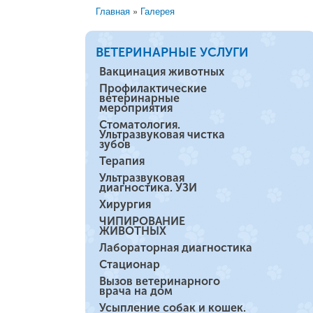
Главная
»
Галерея
Вы здесь
ВЕТЕРИНАРНЫЕ УСЛУГИ
Вакцинация животных
Профилактические
ветеринарные
мероприятия
Стоматология.
Ультразвуковая чистка
зубов
Терапия
Ультразвуковая
диагностика. УЗИ
Хирургия
ЧИПИРОВАНИЕ
ЖИВОТНЫХ
Лабораторная диагностика
Стационар
Вызов ветеринарного
врача на дом
Усыпление собак и кошек.