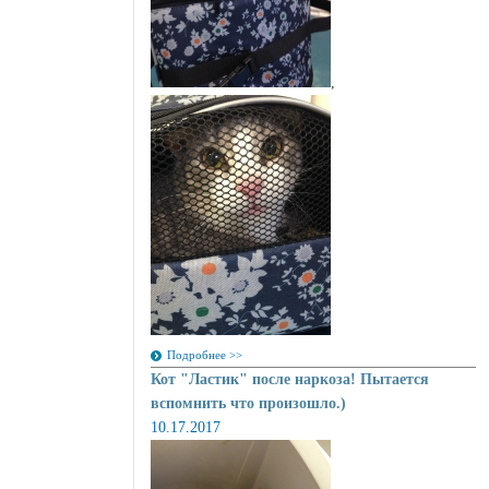
,
Подробнее >>
Кот "Ластик" после наркоза! Пытается
вспомнить что произошло.)
10.17.2017