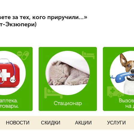
Перейти к
ист
основному
ете за тех, кого приручили…»
содержанию
нт-Экзюпери)
НОВОСТИ
СКИДКИ
АКЦИИ
УСЛУГИ