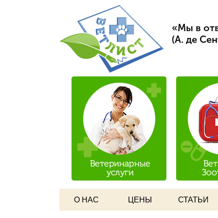
Вет Л
«Мы в отв
(А. де Се
О НАС
ЦЕНЫ
СТАТЬИ