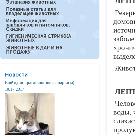
ЛЕП
Эвтаназия животных
Полезные статьи для
Резер
владельцев животных
домовы
Информация для
заводчиков и питомников.
источн
Скидки
ГИГИЕНИЧЕСКАЯ СТРИЖКА
заболе
ЖИВОТНЫХ
хронич
ЖИВОТНЫЕ В ДАР И НА
ПРОДАЖУ
выделе
Живот
Новости
Ещё один красавчик после наркоза)
10.17.2017
ЛЕП
Челов
воды, 
слизис
продук