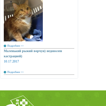
Подробнее >>
Маленький рыжий ворчун) недоволен
кастрацией)
10.17.2017
Подробнее >>