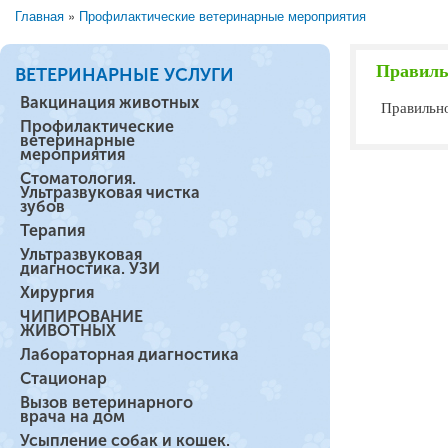
Главная
»
Профилактические ветеринарные мероприятия
Вы здесь
Правиль
ВЕТЕРИНАРНЫЕ УСЛУГИ
Вакцинация животных
Правильно
Профилактические
ветеринарные
мероприятия
Стоматология.
Ультразвуковая чистка
зубов
Терапия
Ультразвуковая
диагностика. УЗИ
Хирургия
ЧИПИРОВАНИЕ
ЖИВОТНЫХ
Лабораторная диагностика
Стационар
Вызов ветеринарного
врача на дом
Усыпление собак и кошек.