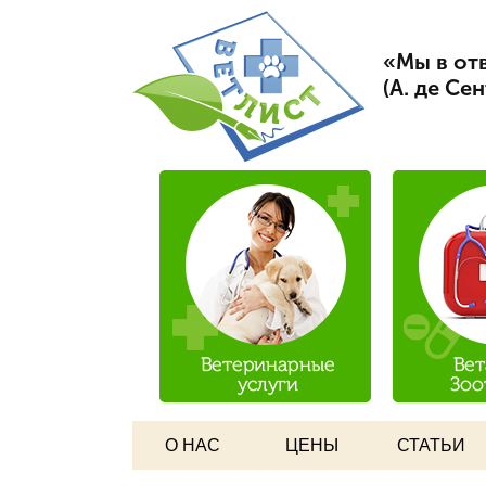
Вет Л
«Мы в отв
(А. де Се
О НАС
ЦЕНЫ
СТАТЬИ