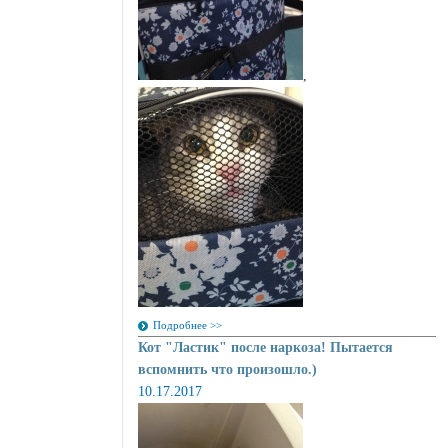
,
Подробнее >>
Кот "Ластик" после наркоза! Пытается
вспомнить что произошло.)
10.17.2017