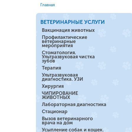
Главная
Вы здесь
ВЕТЕРИНАРНЫЕ УСЛУГИ
Вакцинация животных
Профилактические
ветеринарные
мероприятия
Стоматология.
Ультразвуковая чистка
зубов
Терапия
Ультразвуковая
диагностика. УЗИ
Хирургия
ЧИПИРОВАНИЕ
ЖИВОТНЫХ
Лабораторная диагностика
Стационар
Вызов ветеринарного
врача на дом
Усыпление собак и кошек.